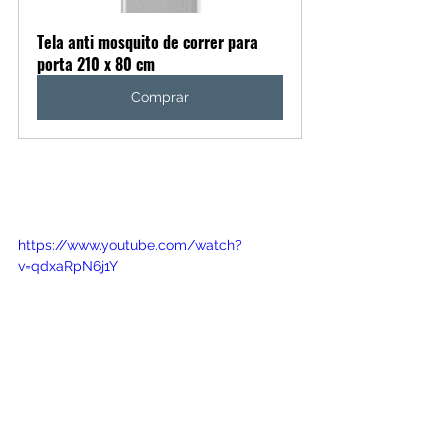
Tela anti mosquito de correr para 
porta 210 x 80 cm
Comprar
https://www.youtube.com/watch?
v=qdxaRpN6j1Y