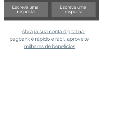
Escreva uma 
Escreva uma 
resposta
resposta
Abra já sua conta digital na 
pagbank é rápido e fácil, aproveite 
milhares de benefícios