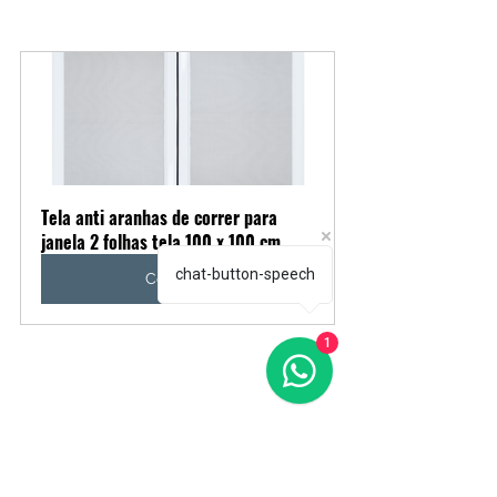
Tela anti aranhas de correr para 
janela 2 folhas tela 100 x 100 cm
chat-button-speech
Comprar
1