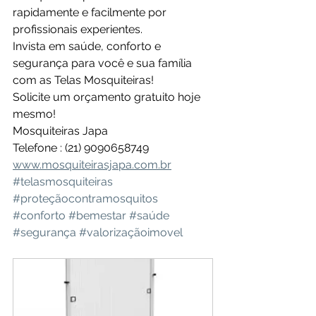
rapidamente e facilmente por 
profissionais experientes.
Invista em saúde, conforto e 
segurança para você e sua família 
com as Telas Mosquiteiras!
Solicite um orçamento gratuito hoje 
mesmo!
Mosquiteiras Japa
Telefone : (21) 9090658749
www.mosquiteirasjapa.com.br
#telasmosquiteiras
#proteçãocontramosquitos
#conforto
#bemestar
#saúde
#segurança
#valorizaçãoimovel