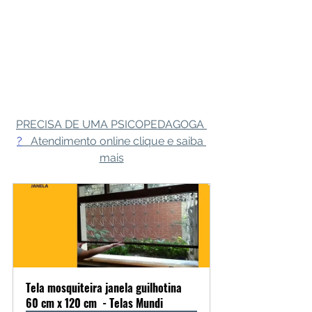
PRECISA DE UMA PSICOPEDAGOGA 
?
   Atendimento online clique e saiba 
mais
Tela mosquiteira janela guilhotina 
60 cm x 120 cm  - Telas Mundi