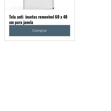
Tela anti  insetos removível 60 x 40 
cm para janela
Comprar