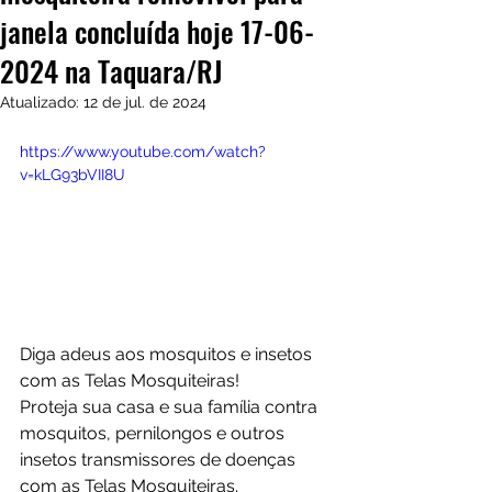
janela concluída hoje 17-06-
2024 na Taquara/RJ
Atualizado:
12 de jul. de 2024
https://www.youtube.com/watch?
v=kLG93bVII8U
Diga adeus aos mosquitos e insetos 
com as Telas Mosquiteiras!
Proteja sua casa e sua família contra 
mosquitos, pernilongos e outros 
insetos transmissores de doenças 
com as Telas Mosquiteiras.