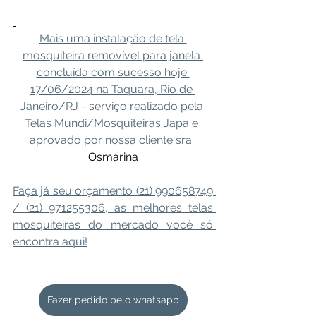
Mais uma instalação de tela 
mosquiteira removível para janela 
concluída com sucesso hoje 
17/06/2024 na Taquara, Rio de 
Janeiro/RJ - serviço realizado pela 
Telas Mundi/Mosquiteiras Japa e 
aprovado por nossa cliente sra. 
Osmarina
Faça já seu orçamento (21) 990658749 
/ (21) 971255306, as melhores telas 
mosquiteiras do mercado você só 
encontra aqui!
Fazer pedido pelo whatsapp