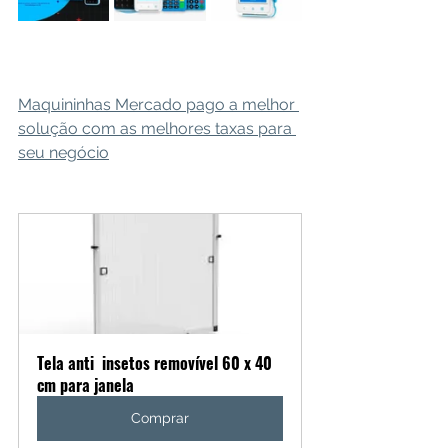
Maquininhas Mercado pago a melhor 
solução com as melhores taxas para 
seu negócio
Tela anti  insetos removível 60 x 40 
cm para janela
Comprar