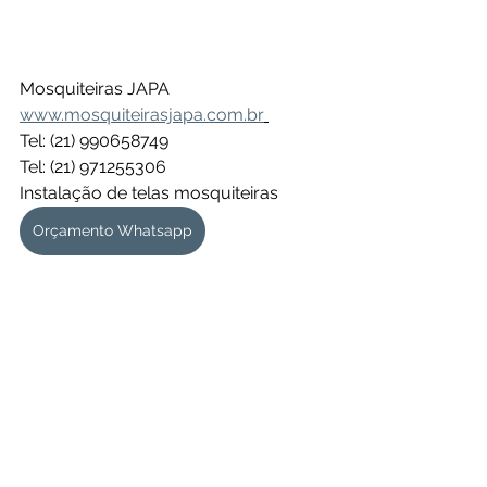
Mosquiteiras JAPA
www.mosquiteirasjapa.com.br
Tel: (21) 990658749
Tel: (21) 971255306
Instalação de telas mosquiteiras 
Orçamento Whatsapp