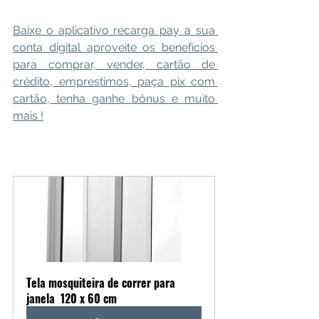
Baixe o aplicativo recarga pay a sua 
conta digital aproveite os benefícios 
para comprar, vender, cartão de 
crédito, emprestimos, paça pix com 
cartão, tenha ganhe bônus e muito 
mais !
Tela mosquiteira de correr para 
janela  120 x 60 cm