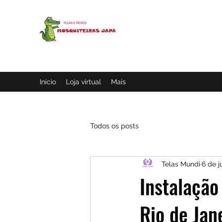
MOSQUITEIRAS JAPA
Loja de telas
Início
Loja virtual
Mais
Todos os posts
Telas Mundi
6 de j
Instalação
Rio de Jan