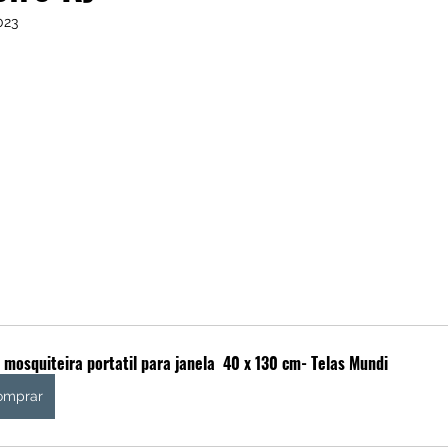
023
 mosquiteira portatil para janela  40 x 130 cm- Telas Mundi
omprar