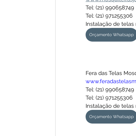
Tel: (21) 990658749
Tel: (21) 971255306
Instalação de telas
Orçamento Whatsapp
Fera das Telas Mosq
www.feradastelasm
Tel: (21) 990658749
Tel: (21) 971255306
Instalação de telas
Orçamento Whatsapp