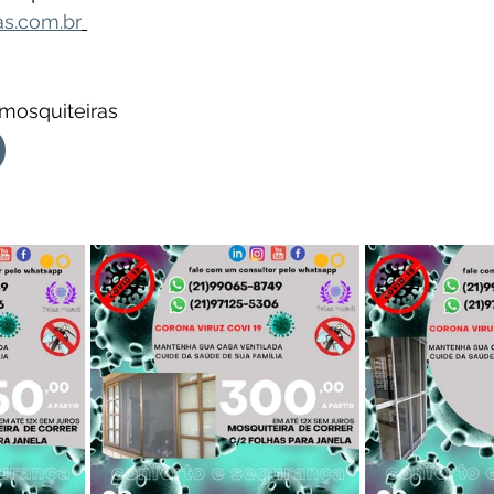
as.com.br
 mosquiteiras 