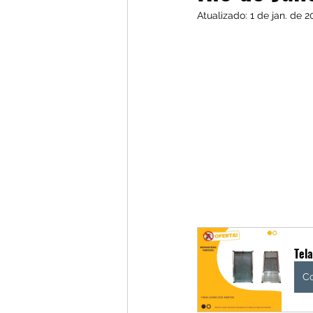
Atualizado:
1 de jan. de 2
Tela
C