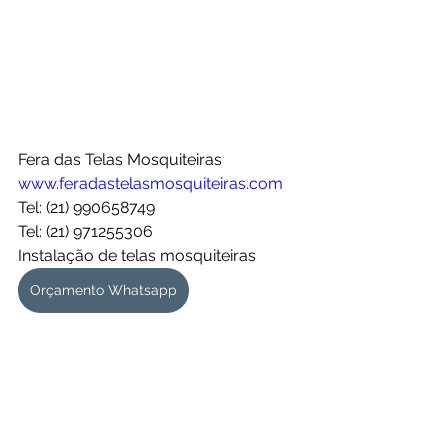
Fera das Telas Mosquiteiras
www.feradastelasmosquiteiras.com
Tel: (21) 990658749
Tel: (21) 971255306
Instalação de telas mosquiteiras 
Orçamento Whatsapp