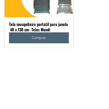
Tela mosquiteira portatil para janela 
 40 x 130 cm- Telas Mundi
Comprar