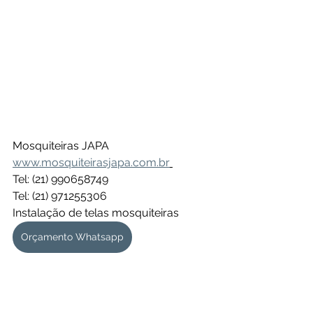
Mosquiteiras JAPA
www.mosquiteirasjapa.com.br
Tel: (21) 990658749
Tel: (21) 971255306
Instalação de telas mosquiteiras 
Orçamento Whatsapp