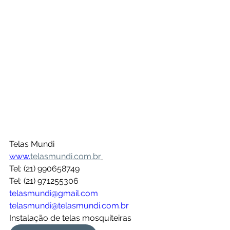
Telas Mundi
www.
telasmundi.com.br
Tel: (21) 990658749
Tel: (21) 971255306
telasmundi@gmail.com
telasmundi@telasmundi.com.br
Instalação de telas mosquiteiras 