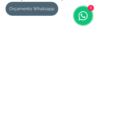
1
Orçamento Whatsapp
Ver tudo
Posts recentes