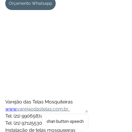
Orçamento Whatsapp
Varejão das Telas Mosquiteiras
www.
varejaodastelas.com.br
Tel: (21) 990658749
chat-button-speech
Tel: (21) 971255306
Instalação de telas mosquiteiras 