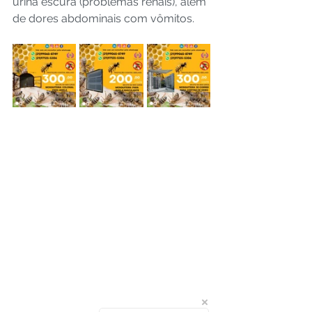
urina escura (problemas renais), além 
de dores abdominais com vômitos.