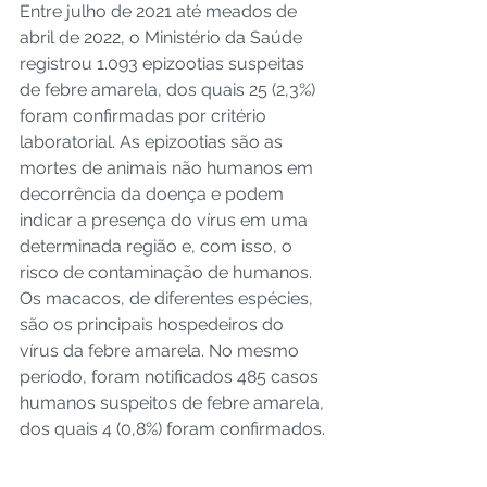
Entre julho de 2021 até meados de 
abril de 2022, o Ministério da Saúde 
registrou 1.093 epizootias suspeitas 
de febre amarela, dos quais 25 (2,3%) 
foram confirmadas por critério 
laboratorial. As epizootias são as 
mortes de animais não humanos em 
decorrência da doença e podem 
indicar a presença do vírus em uma 
determinada região e, com isso, o 
risco de contaminação de humanos. 
Os macacos, de diferentes espécies, 
são os principais hospedeiros do 
vírus da febre amarela. No mesmo 
período, foram notificados 485 casos 
humanos suspeitos de febre amarela, 
dos quais 4 (0,8%) foram confirmados.