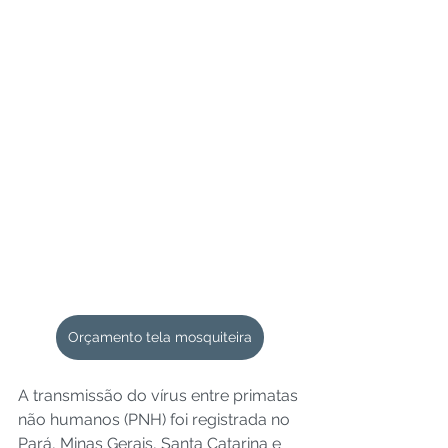
Orçamento tela mosquiteira
A transmissão do vírus entre primatas 
não humanos (PNH) foi registrada no 
Pará, Minas Gerais, Santa Catarina e 