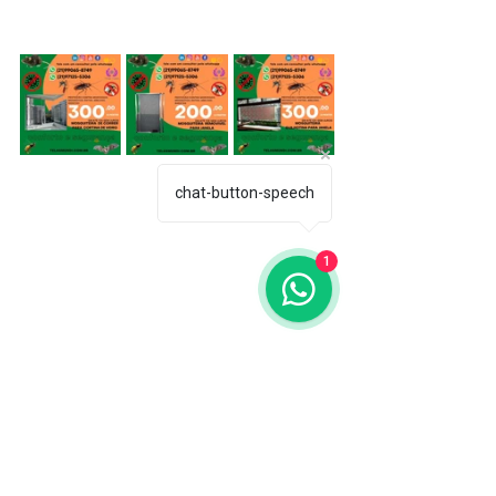
chat-button-speech
1