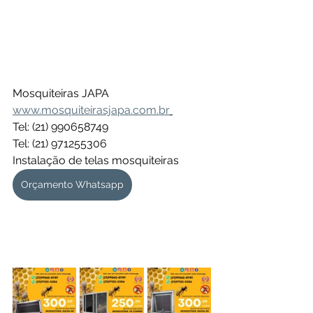
Mosquiteiras JAPA
www.mosquiteirasjapa.com.br
Tel: (21) 990658749
Tel: (21) 971255306
Instalação de telas mosquiteiras 
Orçamento Whatsapp