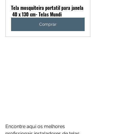
Tela mosquiteira portatil para janela 
 40 x 130 cm- Telas Mundi
Comprar
Encontre aqui os melhores 
profissionais instaladores de telas 