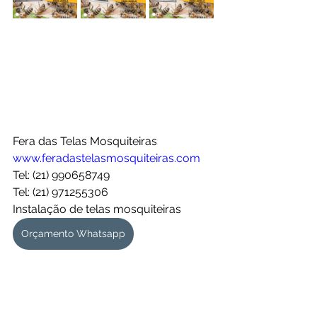
Fera das Telas Mosquiteiras
www.feradastelasmosquiteiras.com
Tel: (21) 990658749
Tel: (21) 971255306
Instalação de telas mosquiteiras 
Orçamento Whatsapp