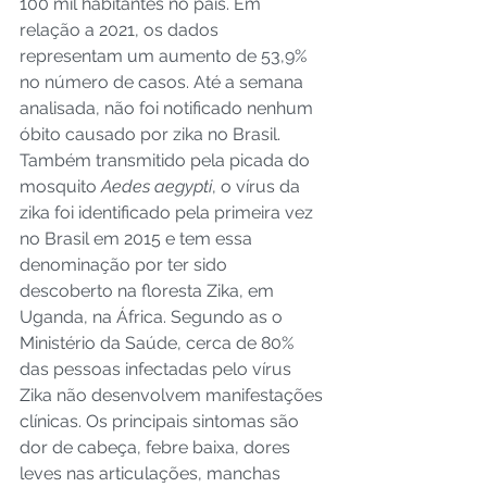
100 mil habitantes no país. Em 
relação a 2021, os dados 
representam um aumento de 53,9% 
no número de casos. Até a semana 
analisada, não foi notificado nenhum 
óbito causado por zika no Brasil. 
Também transmitido pela picada do 
mosquito 
Aedes aegypti
, o vírus da 
zika foi identificado pela primeira vez 
no Brasil em 2015 e tem essa 
denominação por ter sido 
descoberto na floresta Zika, em 
Uganda, na África. Segundo as o 
Ministério da Saúde, cerca de 80% 
das pessoas infectadas pelo vírus 
Zika não desenvolvem manifestações 
clínicas. Os principais sintomas são 
dor de cabeça, febre baixa, dores 
leves nas articulações, manchas 