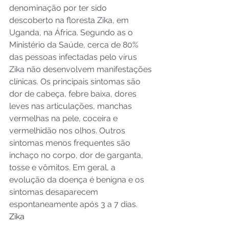
denominação por ter sido 
descoberto na floresta Zika, em 
Uganda, na África. Segundo as o 
Ministério da Saúde, cerca de 80% 
das pessoas infectadas pelo vírus 
Zika não desenvolvem manifestações 
clínicas. Os principais sintomas são 
dor de cabeça, febre baixa, dores 
leves nas articulações, manchas 
vermelhas na pele, coceira e 
vermelhidão nos olhos. Outros 
sintomas menos frequentes são 
inchaço no corpo, dor de garganta, 
tosse e vômitos. Em geral, a 
evolução da doença é benigna e os 
sintomas desaparecem 
espontaneamente após 3 a 7 dias. 
Zika