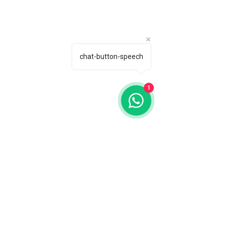
chat-button-speech
1
Ver tudo
Posts recentes