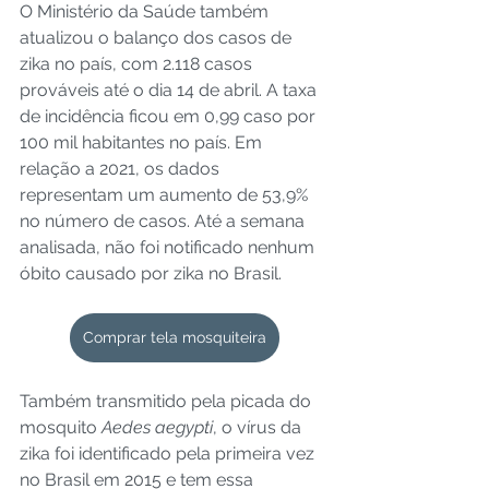
O Ministério da Saúde também 
atualizou o balanço dos casos de 
zika no país, com 2.118 casos 
prováveis até o dia 14 de abril. A taxa 
de incidência ficou em 0,99 caso por 
100 mil habitantes no país. Em 
relação a 2021, os dados 
representam um aumento de 53,9% 
no número de casos. Até a semana 
analisada, não foi notificado nenhum 
óbito causado por zika no Brasil. 
Comprar tela mosquiteira
Também transmitido pela picada do 
mosquito 
Aedes aegypti
, o vírus da 
zika foi identificado pela primeira vez 
no Brasil em 2015 e tem essa 