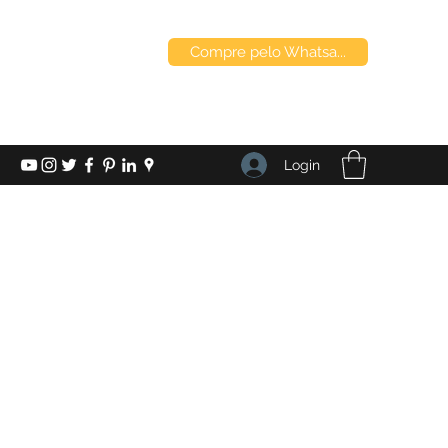
Compre pelo Whatsa...
Login