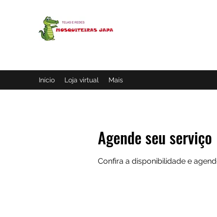
MOSQUITEIRAS JAPA
Loja de telas
Início
Loja virtual
Mais
Agende seu serviço
Confira a disponibilidade e agen